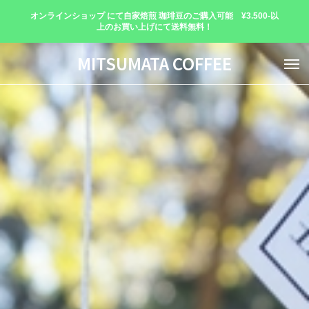
オンラインショップ にて自家焙煎 珈琲豆のご購入可能 ¥3.500-以
上のお買い上げにて送料無料！
MITSUMATA COFFEE