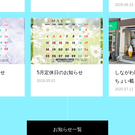
2026.06.15
らせ
5月定休日のお知らせ
しながわ
ちょい載
2026.05.01
2025.07.12
お知らせ一覧