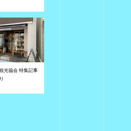
観光協会 特集記事
り