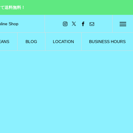
にて送料無料！
line Shop
ラインショップ
EANS
BLOG
LOCATION
BUSINESS HOURS
ーンズ
ブログ
所在地
営業日／営業時間