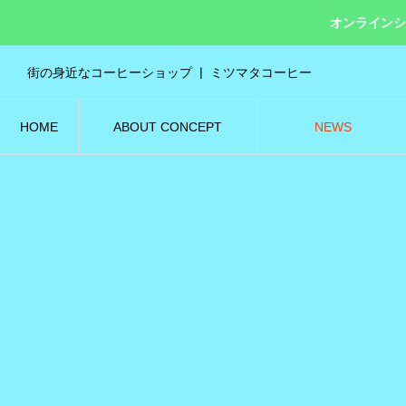
オンラインシ
街の身近なコーヒーショップ ❘ ミツマタコーヒー
HOME
ABOUT CONCEPT
NEWS
ホーム
お店紹介 | 私達について
お知らせ | ニュース