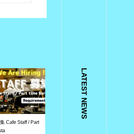
LATEST NEWS
Cafe Staff / Part
sta