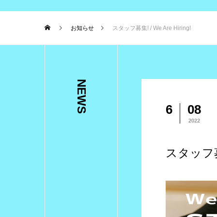
お知らせ
スタッフ募集! / We Are Hiring!
NEWS
6
08
2022
スタッフ募集!